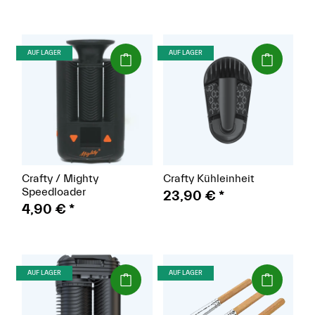
(Paket)
(Paket)
AUF LAGER
AUF LAGER
Crafty / Mighty
Crafty Kühleinheit
Speedloader
23,90 €
*
4,90 €
*
(Paket)
(Paket)
AUF LAGER
AUF LAGER