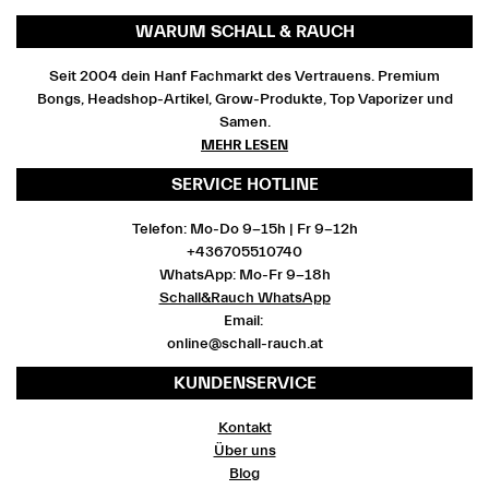
WARUM SCHALL & RAUCH
Seit 2004 dein Hanf Fachmarkt des Vertrauens. Premium
Bongs, Headshop-Artikel, Grow-Produkte, Top Vaporizer und
Samen.
MEHR LESEN
SERVICE HOTLINE
Telefon: Mo-Do 9-15h | Fr 9-12h
+436705510740
WhatsApp: Mo-Fr 9-18h
Schall&Rauch WhatsApp
Email:
online@schall-rauch.at
KUNDENSERVICE
Kontakt
Über uns
Blog