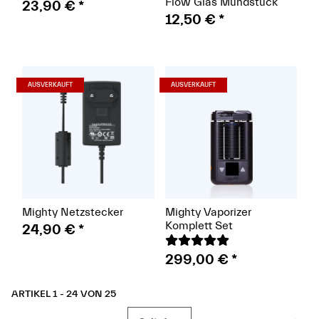
Flow Glas Mundstück
23,90 €
*
12,50 €
*
(Paket)
(Paket)
AUSVERKAUFT
AUSVERKAUFT
Mighty Netzstecker
Mighty Vaporizer
Komplett Set
24,90 €
*
299,00 €
*
ARTIKEL 1 - 24 VON 25