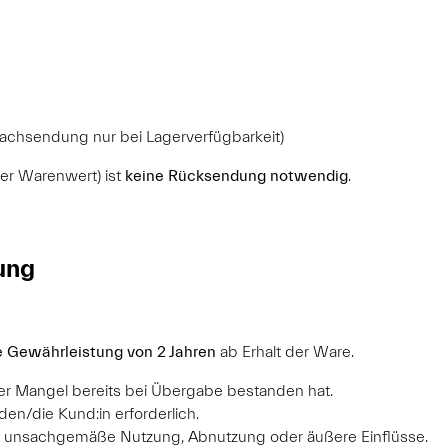
achsendung nur bei Lagerverfügbarkeit)
ger Warenwert) ist
keine Rücksendung notwendig
.
ung
e Gewährleistung von 2 Jahren
ab Erhalt der Ware.
er Mangel bereits bei Übergabe bestanden hat.
en/die Kund:in erforderlich.
 unsachgemäße Nutzung, Abnutzung oder äußere Einflüsse.