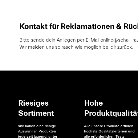
Kontakt für Reklamationen & Rü
Bitte sende dein Anliegen per E-Mail
online@schall-ra
Wir melden uns so rasch wie möglich bei dir zurück.
Riesiges
Hohe
Sortiment
Produktqualitä
Wir haben eine riesige
Alle unsere Produkte erfüllen
Auswahl an Produkten
höchste Qualitätskriterien und
jederzeit lagernd, unter
alle erforderlichen Tests