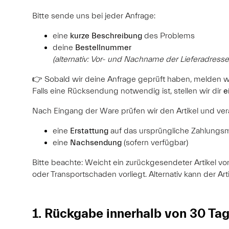
Bitte sende uns bei jeder Anfrage:
eine
kurze Beschreibung
des Problems
deine
Bestellnummer
(alternativ: Vor- und Nachname der Lieferadresse
👉 Sobald wir deine Anfrage geprüft haben, melden wi
Falls eine Rücksendung notwendig ist, stellen wir dir
e
Nach Eingang der Ware prüfen wir den Artikel und vera
eine
Erstattung
auf das ursprüngliche Zahlungsm
eine
Nachsendung
(sofern verfügbar)
Bitte beachte: Weicht ein zurückgesendeter Artikel vo
oder Transportschaden vorliegt. Alternativ kann der Ar
1. Rückgabe innerhalb von 30 Tag