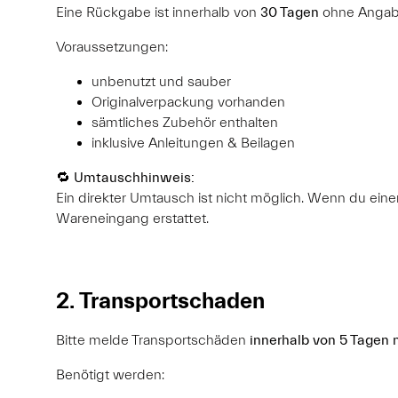
Eine Rückgabe ist innerhalb von
30 Tagen
ohne Angab
Voraussetzungen:
unbenutzt und sauber
Originalverpackung vorhanden
sämtliches Zubehör enthalten
inklusive Anleitungen & Beilagen
🔁
Umtauschhinweis:
Ein direkter Umtausch ist nicht möglich. Wenn du eine
Wareneingang erstattet.
2. Transportschaden
Bitte melde Transportschäden
innerhalb von 5 Tagen 
Benötigt werden: