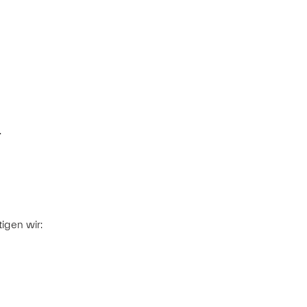
.
tigen wir: