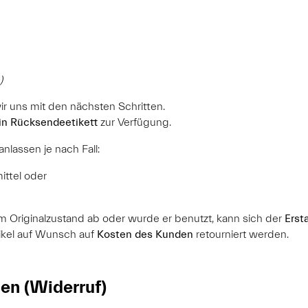
)
r uns mit den nächsten Schritten.
in Rücksendeetikett
zur Verfügung.
nlassen je nach Fall:
ittel oder
m Originalzustand ab oder wurde er benutzt, kann sich der
Erst
tikel auf Wunsch auf
Kosten des Kunden
retourniert werden.
en (Widerruf)