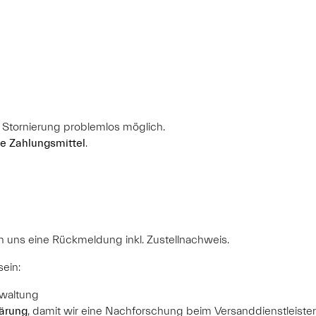
e Stornierung problemlos möglich.
te Zahlungsmittel
.
 uns eine Rückmeldung inkl. Zustellnachweis.
sein:
rwaltung
ärung
, damit wir eine Nachforschung beim Versanddienstleister