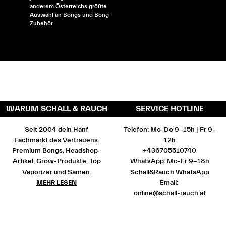
anderem Österreichs größte
Auswahl an Bongs und Bong-
Zubehör
WARUM SCHALL & RAUCH
SERVICE HOTLINE
Seit 2004 dein Hanf
Telefon: Mo-Do 9-15h | Fr 9-
Fachmarkt des Vertrauens.
12h
Premium Bongs, Headshop-
+436705510740
Artikel, Grow-Produkte, Top
WhatsApp: Mo-Fr 9-18h
Vaporizer und Samen.
Schall&Rauch WhatsApp
MEHR LESEN
Email:
online@schall-rauch.at