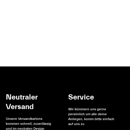
Neutraler
Service
Versand
Wir kümmern uns gerne
persönlich um alle deine
Unsere Versandkartons
Anliegen, komm bitte einfach
kommen schnell, zuverlässig
auf uns zu
und im neutralen Design