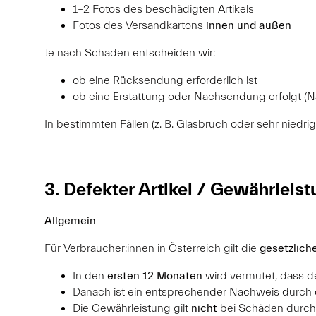
1–2 Fotos des beschädigten Artikels
Fotos des Versandkartons
innen und außen
Je nach Schaden entscheiden wir:
ob eine Rücksendung erforderlich ist
ob eine Erstattung oder Nachsendung erfolgt (N
In bestimmten Fällen (z. B. Glasbruch oder sehr niedri
3. Defekter Artikel / Gewährleist
Allgemein
Für Verbraucher:innen in Österreich gilt die
gesetzlich
In den
ersten 12 Monaten
wird vermutet, dass d
Danach ist ein entsprechender Nachweis durch d
Die Gewährleistung gilt
nicht
bei Schäden durch