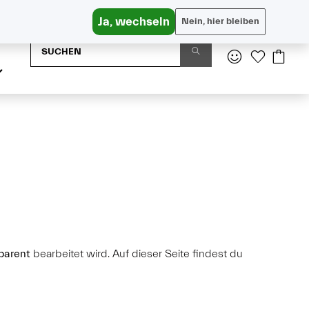
Versandkostenfrei in AT ab € 65, DE ab € 95
Ja, wechseln
Nein, hier bleiben
sparent
bearbeitet wird. Auf dieser Seite findest du