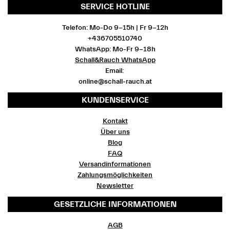
SERVICE HOTLINE
Telefon: Mo-Do 9-15h | Fr 9-12h
+436705510740
WhatsApp: Mo-Fr 9-18h
Schall&Rauch WhatsApp
Email:
online@schall-rauch.at
KUNDENSERVICE
Kontakt
Über uns
Blog
FAQ
Versandinformationen
Zahlungsmöglichkeiten
Newsletter
GESETZLICHE INFORMATIONEN
AGB