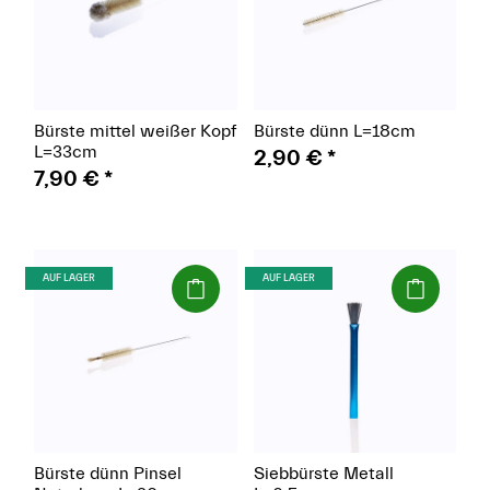
Bürste mittel weißer Kopf
Bürste dünn L=18cm
L=33cm
2,90 €
*
7,90 €
*
(Paket)
(Paket)
AUF LAGER
AUF LAGER
Bürste dünn Pinsel
Siebbürste Metall