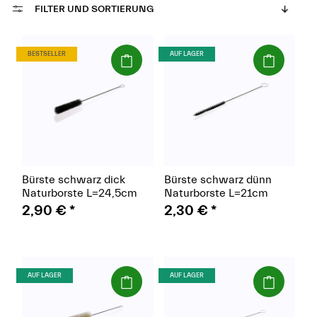
FILTER UND SORTIERUNG
(Paket)
(Paket)
BESTSELLER
AUF LAGER
Bürste schwarz dick
Bürste schwarz dünn
Naturborste L=24,5cm
Naturborste L=21cm
2,90 €
*
2,30 €
*
(Paket)
(Paket)
AUF LAGER
AUF LAGER