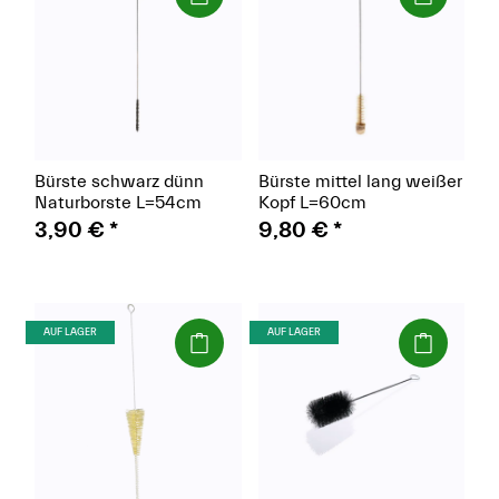
Bürste schwarz dünn
Bürste mittel lang weißer
Naturborste L=54cm
Kopf L=60cm
3,90 €
*
9,80 €
*
(Paket)
(Paket)
AUF LAGER
AUF LAGER