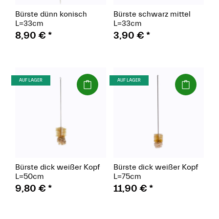
Bürste dünn konisch
Bürste schwarz mittel
L=33cm
L=33cm
8,90 €
*
3,90 €
*
(Paket)
(Paket)
AUF LAGER
AUF LAGER
Bürste dick weißer Kopf
Bürste dick weißer Kopf
L=50cm
L=75cm
9,80 €
*
11,90 €
*