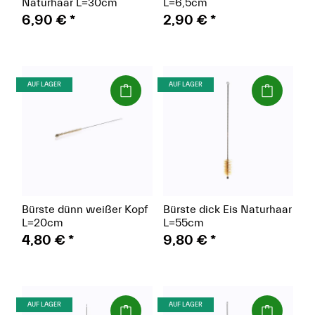
Naturhaar L=30cm
L=6,5cm
6,90 €
*
2,90 €
*
(Paket)
(Paket)
AUF LAGER
AUF LAGER
Bürste dünn weißer Kopf
Bürste dick Eis Naturhaar
L=20cm
L=55cm
4,80 €
*
9,80 €
*
(Paket)
(Paket)
AUF LAGER
AUF LAGER