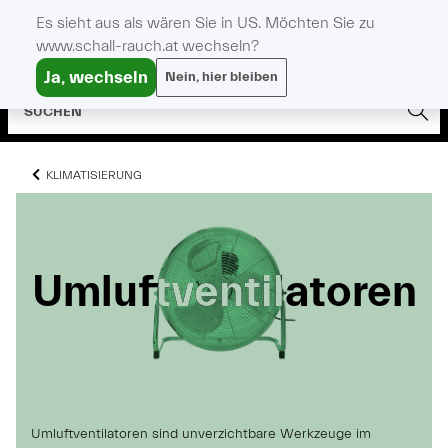
Es sieht aus als wären Sie in US. Möchten Sie zu
www.schall-rauch.at wechseln?
Ja, wechseln
Nein, hier bleiben
KLIMATISIERUNG
Umluftventilatoren
Umluftventilatoren
Umluftventilatoren
Umluftventilatoren sind unverzichtbare Werkzeuge im