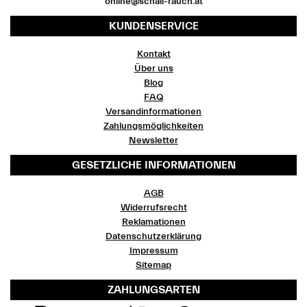
online@schall-rauch.at
KUNDENSERVICE
Kontakt
Über uns
Blog
FAQ
Versandinformationen
Zahlungsmöglichkeiten
Newsletter
GESETZLICHE INFORMATIONEN
AGB
Widerrufsrecht
Reklamationen
Datenschutzerklärung
Impressum
Sitemap
ZAHLUNGSARTEN