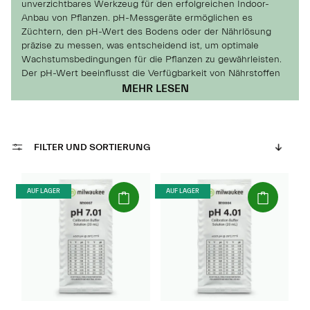
unverzichtbares Werkzeug für den erfolgreichen Indoor-
Anbau von Pflanzen. pH-Messgeräte ermöglichen es
Züchtern, den pH-Wert des Bodens oder der Nährlösung
präzise zu messen, was entscheidend ist, um optimale
Wachstumsbedingungen für die Pflanzen zu gewährleisten.
Der pH-Wert beeinflusst die Verfügbarkeit von Nährstoffen
für die Pflanzenwurzeln und kann das Wachstum und die
MEHR LESEN
Gesundheit der Pflanzen stark beeinflussen.
FILTER UND SORTIERUNG
(Paket)
(Paket)
AUF LAGER
AUF LAGER