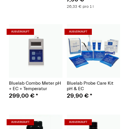
26,33 € pro 1 l
(Paket)
(Paket)
AUSVERKAUFT
AUSVERKAUFT
Bluelab Combo Meter pH
Bluelab Probe Care Kit
+ EC + Temperatur
pH & EC
299,00 €
*
29,90 €
*
(Paket)
(Paket)
AUSVERKAUFT
AUSVERKAUFT