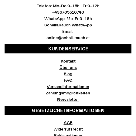
Telefon: Mo-Do 9-15h | Fr 9-12h
+436705510740
WhatsApp: Mo-Fr 9-18h
Schall&Rauch WhatsApp
Email:
online@schall-rauch.at
KUNDENSERVICE
Kontakt
Über uns
Blog
FAQ
Versandinformationen
Zahlungsmöglichkeiten
Newsletter
GESETZLICHE INFORMATIONEN
AGB
Widerrufsrecht
Reklamationen