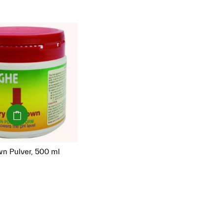
(Paket)
wn Pulver, 500 ml