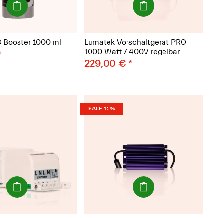
 Booster 1000 ml
Lumatek Vorschaltgerät PRO
1000 Watt / 400V regelbar
*
229,00 €
*
SALE 12%
(Paket)
(Paket)