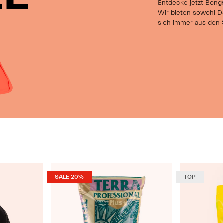
Entdecke jetzt Bongs,
Wir bieten sowohl Da
sich immer aus den 
SALE 20%
TOP