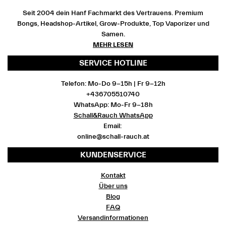
Seit 2004 dein Hanf Fachmarkt des Vertrauens. Premium
Bongs, Headshop-Artikel, Grow-Produkte, Top Vaporizer und
Samen.
MEHR LESEN
SERVICE HOTLINE
Telefon: Mo-Do 9-15h | Fr 9-12h
+436705510740
WhatsApp: Mo-Fr 9-18h
Schall&Rauch WhatsApp
Email:
online@schall-rauch.at
KUNDENSERVICE
Kontakt
Über uns
Blog
FAQ
Versandinformationen