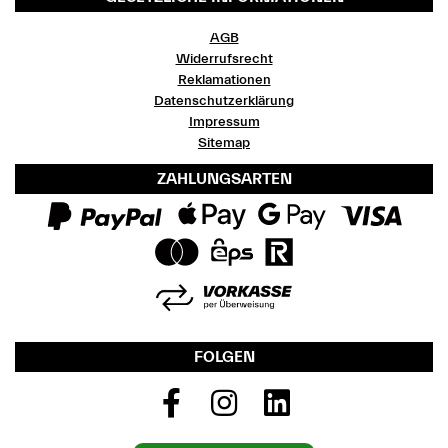
AGB
Widerrufsrecht
Reklamationen
Datenschutzerklärung
Impressum
Sitemap
ZAHLUNGSARTEN
FOLGEN