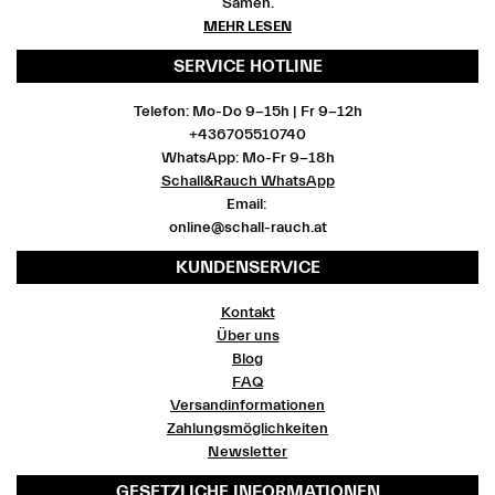
Samen.
MEHR LESEN
SERVICE HOTLINE
Telefon: Mo-Do 9-15h | Fr 9-12h
+436705510740
WhatsApp: Mo-Fr 9-18h
Schall&Rauch WhatsApp
Email:
online@schall-rauch.at
KUNDENSERVICE
Kontakt
Über uns
Blog
FAQ
Versandinformationen
Zahlungsmöglichkeiten
Newsletter
GESETZLICHE INFORMATIONEN