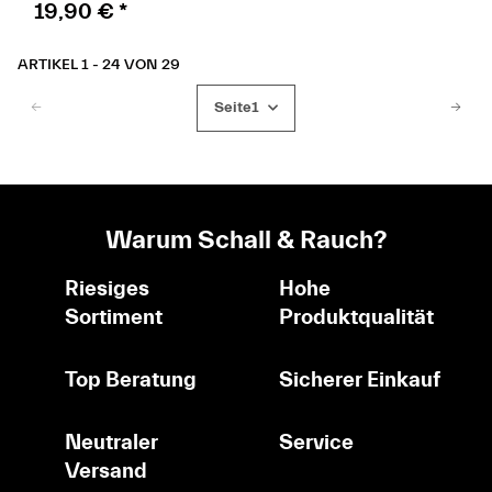
19,90 €
*
ARTIKEL 1 - 24 VON 29
Seite
1
Warum Schall & Rauch?
Riesiges
Hohe
Sortiment
Produktqualität
Top Beratung
Sicherer Einkauf
Neutraler
Service
Versand