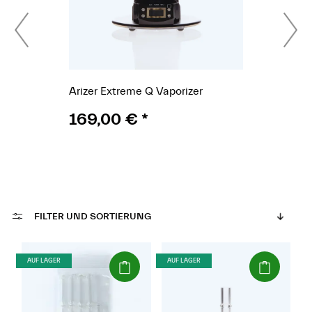
Arizer Extreme Q Vaporizer
169,00 €
*
FILTER UND SORTIERUNG
(Paket)
(Paket)
AUF LAGER
AUF LAGER