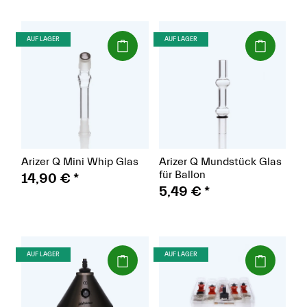
(Paket)
(Paket)
AUF LAGER
AUF LAGER
Arizer Q Mini Whip Glas
Arizer Q Mundstück Glas
für Ballon
14,90 €
*
5,49 €
*
(Paket)
(Paket)
AUF LAGER
AUF LAGER