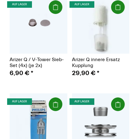
(Paket)
(Paket)
AUF LAGER
AUF LAGER
Arizer Q / V-Tower Sieb-
Arizer Q innere Ersatz
Set (4x) (je 2x)
Kupplung
6,90 €
*
29,90 €
*
(Paket)
(Paket)
AUF LAGER
AUF LAGER