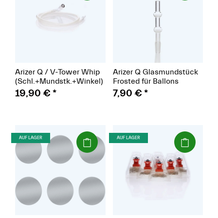
Arizer Q / V-Tower Whip
Arizer Q Glasmundstück
(Schl.+Mundstk.+Winkel)
Frosted für Ballons
19,90 €
*
7,90 €
*
(Paket)
(Paket)
AUF LAGER
AUF LAGER