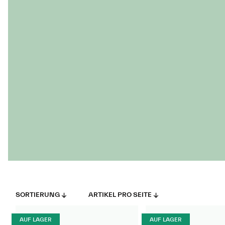
SORTIERUNG
ARTIKEL PRO SEITE
AUF LAGER
AUF LAGER