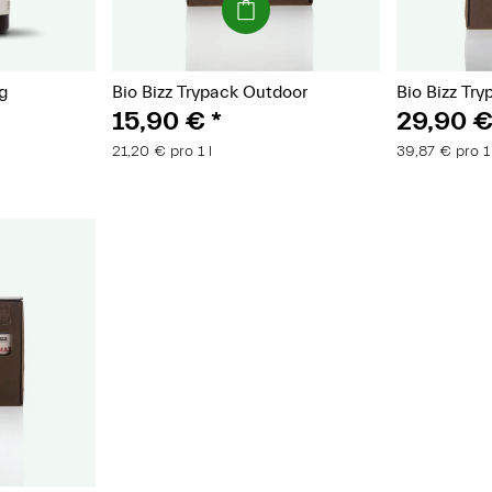
g
Bio Bizz Trypack Outdoor
Bio Bizz Tr
15,90 €
*
29,90 
21,20 € pro 1 l
39,87 € pro 1 
t)