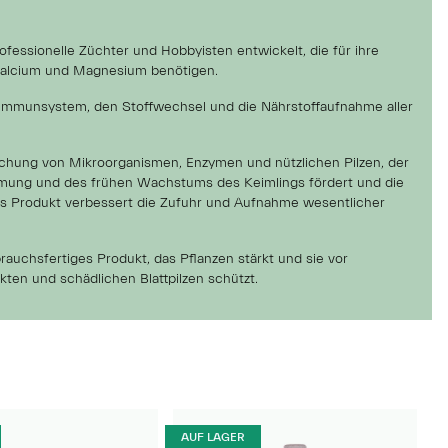
fessionelle Züchter und Hobbyisten entwickelt, die für ihre
Calcium und Magnesium benötigen.
s Immunsystem, den Stoffwechsel und die Nährstoffaufnahme aller
schung von Mikroorganismen, Enzymen und nützlichen Pilzen, der
mung und des frühen Wachstums des Keimlings fördert und die
Das Produkt verbessert die Zufuhr und Aufnahme wesentlicher
brauchsfertiges Produkt, das Pflanzen stärkt und sie vor
ten und schädlichen Blattpilzen schützt.
AUF LAGER