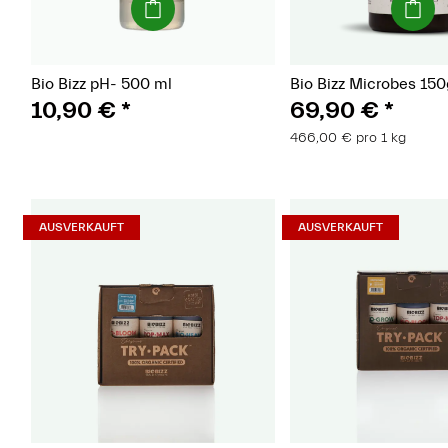
Bio Bizz pH- 500 ml
Bio Bizz Microbes 150
10,90 €
*
69,90 €
*
466,00 € pro 1 kg
AUSVERKAUFT
AUSVERKAUFT
(Paket)
(Pake