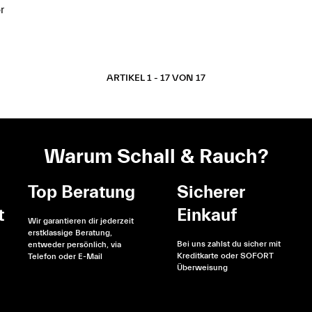
r
ARTIKEL 1 - 17 VON 17
Warum Schall & Rauch?
Top Beratung
Sicherer
t
Einkauf
Wir garantieren dir jederzeit
erstklassige Beratung,
Bei uns zahlst du sicher mit
entweder persönlich, via
Kreditkarte oder SOFORT
Telefon oder E-Mail
Überweisung