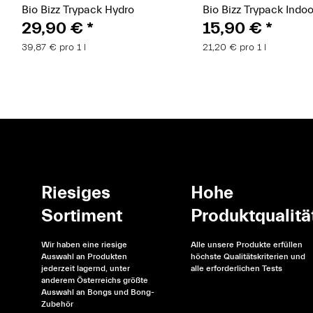
Bio Bizz Trypack Hydro
Bio Bizz Trypack Indoo
29,90 €
*
15,90 €
*
39,87 € pro 1 l
21,20 € pro 1 l
Riesiges
Hohe
Sortiment
Produktqualitä
Wir haben eine riesige
Alle unsere Produkte erfüllen
Auswahl an Produkten
höchste Qualitätskriterien und
jederzeit lagernd, unter
alle erforderlichen Tests
anderem Österreichs größte
Auswahl an Bongs und Bong-
Zubehör