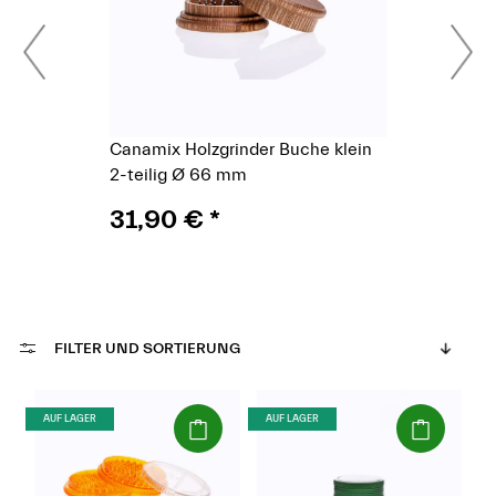
Canamix Holzgrinder Buche klein
2-teilig Ø 66 mm
31,90 €
*
FILTER UND SORTIERUNG
(Paket)
(Paket)
AUF LAGER
AUF LAGER