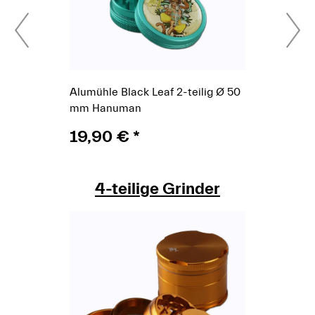
Alumühle Black Leaf 2-teilig Ø 50
mm Hanuman
19,90 €
*
4-teilige Grinder