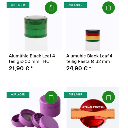
(Paket)
(Paket)
AUF LAGER
AUF LAGER
Alumühle Black Leaf 4-
Alumühle Black Leaf 4-
teilig Ø 50 mm THC
teilig Rasta Ø 62 mm
21,90 €
*
24,90 €
*
(Paket)
(Paket)
AUF LAGER
AUF LAGER