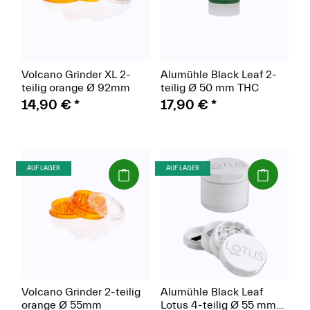
Volcano Grinder XL 2-
Alumühle Black Leaf 2-
teilig orange Ø 92mm
teilig Ø 50 mm THC
14,90 €
*
17,90 €
*
(Paket)
(Paket)
AUF LAGER
AUF LAGER
Volcano Grinder 2-teilig
Alumühle Black Leaf
orange Ø 55mm
Lotus 4-teilig Ø 55 mm