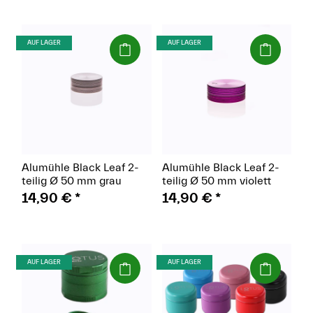
(Paket)
(Paket)
AUF LAGER
AUF LAGER
Alumühle Black Leaf 2-
Alumühle Black Leaf 2-
teilig Ø 50 mm grau
teilig Ø 50 mm violett
14,90 €
*
14,90 €
*
(Paket)
(Paket)
AUF LAGER
AUF LAGER