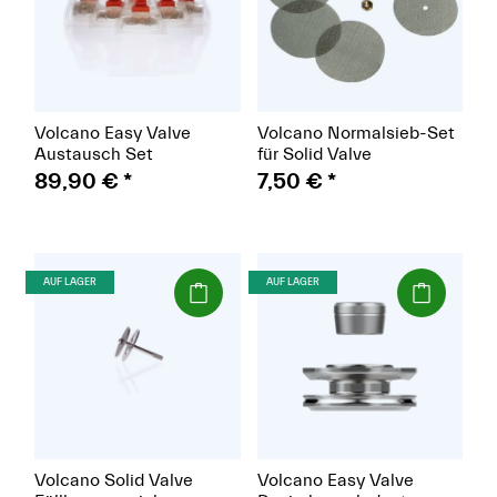
Volcano Easy Valve
Volcano Normalsieb-Set
Austausch Set
für Solid Valve
89,90 €
*
7,50 €
*
(Paket)
(Paket)
AUF LAGER
AUF LAGER
Volcano Solid Valve
Volcano Easy Valve