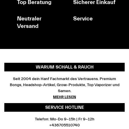
Top Beratung
Sicherer Einkauf
Neutraler
Service
Versand
WARUM SCHALL & RAUCH
Seit 2004 dein Hanf Fachmarkt des Vertrauens. Premium
Bongs, Headshop-Artikel, Grow-Produkte, Top Vaporizer und
Samen.
MEHR LESEN
SERVICE HOTLINE
Telefon: Mo-Do 9-15h | Fr 9-12h
+436705510740