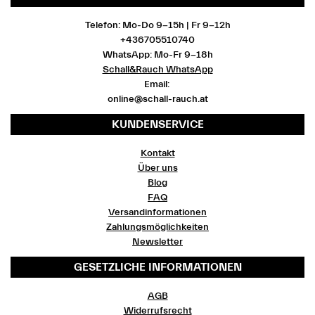
Telefon: Mo-Do 9-15h | Fr 9-12h
+436705510740
WhatsApp: Mo-Fr 9-18h
Schall&Rauch WhatsApp
Email:
online@schall-rauch.at
KUNDENSERVICE
Kontakt
Über uns
Blog
FAQ
Versandinformationen
Zahlungsmöglichkeiten
Newsletter
GESETZLICHE INFORMATIONEN
AGB
Widerrufsrecht