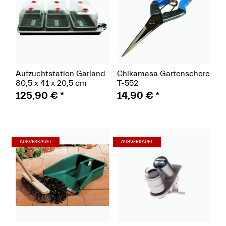
Aufzuchtstation Garland
Chikamasa Gartenschere
80,5 x 41 x 20,5 cm
T-552
125,90 €
*
14,90 €
*
(Paket)
(Paket)
AUSVERKAUFT
AUSVERKAUFT