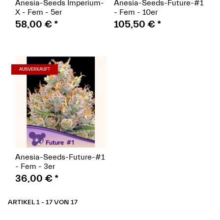
Anesia-Seeds Imperium-
Anesia-Seeds-Future-#1
X - Fem - 5er
- Fem - 10er
58,00 €
*
105,50 €
*
(Seeds)
AUSVERKAUFT
Anesia-Seeds-Future-#1
- Fem - 3er
36,00 €
*
ARTIKEL 1 - 17 VON 17