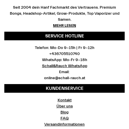
Seit 2004 dein Hanf Fachmarkt des Vertrauens. Premium
Bongs, Headshop-Artikel, Grow-Produkte, Top Vaporizer und
Samen.
MEHR LESEN
SERVICE HOTLINE
Telefon: Mo-Do 9-15h | Fr 9-12h
+436705510740
WhatsApp: Mo-Fr 9-18h
Schall&Rauch WhatsApp
Email:
online@schall-rauch.at
KUNDENSERVICE
Kontakt
Über uns
Blog
FAQ
Versandinformationen