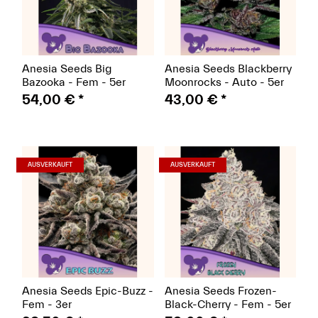
Anesia Seeds Big
Anesia Seeds Blackberry
Bazooka - Fem - 5er
Moonrocks - Auto - 5er
54,00 €
*
43,00 €
*
(Seeds)
(Seeds)
AUSVERKAUFT
AUSVERKAUFT
Anesia Seeds Epic-Buzz -
Anesia Seeds Frozen-
Fem - 3er
Black-Cherry - Fem - 5er