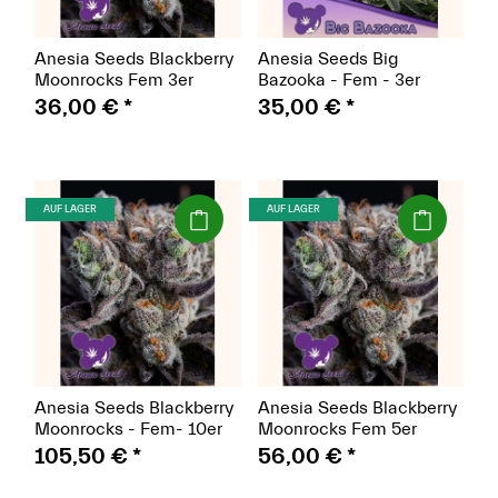
Anesia Seeds Blackberry
Anesia Seeds Big
Moonrocks Fem 3er
Bazooka - Fem - 3er
36,00 €
*
35,00 €
*
(Seeds)
(Seeds)
AUF LAGER
AUF LAGER
Anesia Seeds Blackberry
Anesia Seeds Blackberry
Moonrocks - Fem- 10er
Moonrocks Fem 5er
105,50 €
*
56,00 €
*