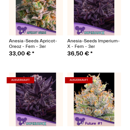
Anesia-Seeds Apricot-
Anesia-Seeds Imperium-
Oreoz - Fem - 3er
X - Fem - 3er
33,00 €
*
36,50 €
*
(Seeds)
(Seeds)
AUSVERKAUFT
AUSVERKAUFT