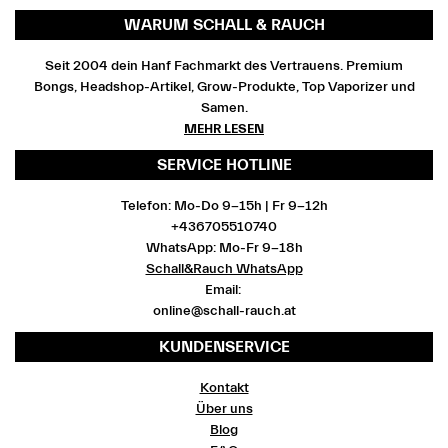
WARUM SCHALL & RAUCH
Seit 2004 dein Hanf Fachmarkt des Vertrauens. Premium
Bongs, Headshop-Artikel, Grow-Produkte, Top Vaporizer und
Samen.
MEHR LESEN
SERVICE HOTLINE
Telefon: Mo-Do 9-15h | Fr 9-12h
+436705510740
WhatsApp: Mo-Fr 9-18h
Schall&Rauch WhatsApp
Email:
online@schall-rauch.at
KUNDENSERVICE
Kontakt
Über uns
Blog