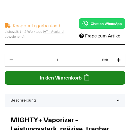
Knapper Lagerbestand
Lieferzeit:
1 - 2 Werktage
(AT - Ausland
Frage zum Artikel
abweichend)
Stk
In den Warenkorb
Beschreibung
MIGHTY+ Vaporizer –
Leistungsstark, präzise, tragbar