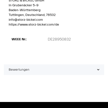
STORZ & BICKEL GmbH
In Grubenäcker 5–9
Baden-Württemberg
Tuttlingen, Deutschland, 78532
info@storz-bickel.com
https://www.storz-bickel.com/de
DE28950832
WEEE Nr.:
Bewertungen