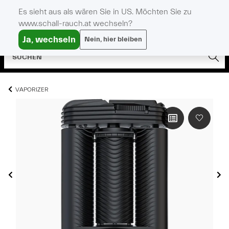
Es sieht aus als wären Sie in US. Möchten Sie zu
www.schall-rauch.at wechseln?
Ja, wechseln
Nein, hier bleiben
VAPORIZER