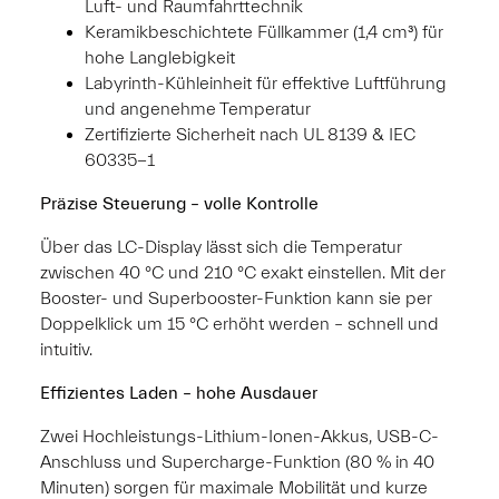
Luft- und Raumfahrttechnik
Keramikbeschichtete Füllkammer (1,4 cm³) für
hohe Langlebigkeit
Labyrinth-Kühleinheit für effektive Luftführung
und angenehme Temperatur
Zertifizierte Sicherheit nach UL 8139 & IEC
60335-1
Präzise Steuerung – volle Kontrolle
Über das LC-Display lässt sich die Temperatur
zwischen 40 °C und 210 °C exakt einstellen. Mit der
Booster- und Superbooster-Funktion kann sie per
Doppelklick um 15 °C erhöht werden – schnell und
intuitiv.
Effizientes Laden – hohe Ausdauer
Zwei Hochleistungs-Lithium-Ionen-Akkus, USB-C-
Anschluss und Supercharge-Funktion (80 % in 40
Minuten) sorgen für maximale Mobilität und kurze