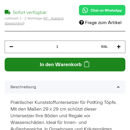
Sofort verfügbar
Lieferzeit:
1 - 2 Werktage
(AT - Ausland
Frage zum Artikel
abweichend)
Stk.
In den Warenkorb
Beschreibung
Praktischer Kunststoffuntersetzer für PotKing Töpfe.
Mit den Maßen 29 x 29 cm schützt dieser
Untersetzer Ihre Böden und Regale vor
Wasserschäden. Ideal für Innen- und
Außenbereiche, in Growboxen und Kräutergärten.