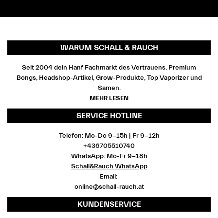
WARUM SCHALL & RAUCH
Seit 2004 dein Hanf Fachmarkt des Vertrauens. Premium
Bongs, Headshop-Artikel, Grow-Produkte, Top Vaporizer und
Samen.
MEHR LESEN
SERVICE HOTLINE
Telefon: Mo-Do 9-15h | Fr 9-12h
+436705510740
WhatsApp: Mo-Fr 9-18h
Schall&Rauch WhatsApp
Email:
online@schall-rauch.at
KUNDENSERVICE