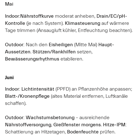
Mai
Indoor:
Nährstoffkurve
moderat anheben,
Drain/EC/pH-
Kontrolle
(je nach System).
Klimasteuerung
auf wärmere
Tage trimmen (Ansaugluft kühler, Entfeuchtung beachten).
Outdoor:
Nach den
Eisheiligen
(Mitte Mai)
Haupt-
Aussetzten
.
Stützen/Rankhilfen
setzen,
Bewässerungsrhythmus
etablieren.
Juni
Indoor:
Lichtintensität
(PPFD) an Pflanzenhöhe anpassen;
Blatt-/Kronenpflege
(altes Material entfernen, Luftkanäle
schaffen).
Outdoor:
Wachstumsbetonung
– ausreichende
Nährstoffversorgung
,
Gießfenster morgens
.
Hitze-IPM:
Schattierung an Hitzetagen,
Bodenfeuchte
prüfen.