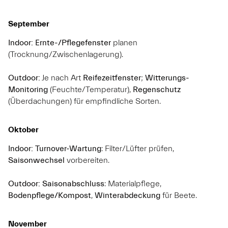
September
Indoor:
Ernte-/Pflegefenster
planen
(Trocknung/Zwischenlagerung).
Outdoor:
Je nach Art
Reifezeitfenster
;
Witterungs-
Monitoring
(Feuchte/Temperatur),
Regenschutz
(Überdachungen) für empfindliche Sorten.
Oktober
Indoor:
Turnover-Wartung
: Filter/Lüfter prüfen,
Saisonwechsel
vorbereiten.
Outdoor:
Saisonabschluss
: Materialpflege,
Bodenpflege/Kompost
,
Winterabdeckung
für Beete.
November