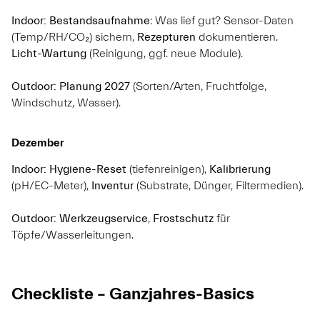
Indoor:
Bestandsaufnahme
: Was lief gut? Sensor-Daten
(Temp/RH/CO₂) sichern,
Rezepturen
dokumentieren.
Licht-Wartung
(Reinigung, ggf. neue Module).
Outdoor:
Planung 2027
(Sorten/Arten, Fruchtfolge,
Windschutz, Wasser).
Dezember
Indoor:
Hygiene-Reset
(tiefenreinigen),
Kalibrierung
(pH/EC-Meter),
Inventur
(Substrate, Dünger, Filtermedien).
Outdoor:
Werkzeugservice
,
Frostschutz
für
Töpfe/Wasserleitungen.
Checkliste – Ganzjahres-Basics