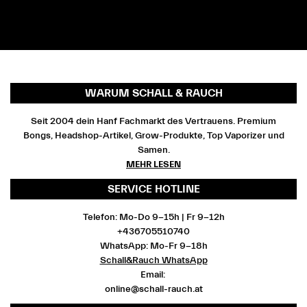
WARUM SCHALL & RAUCH
Seit 2004 dein Hanf Fachmarkt des Vertrauens. Premium
Bongs, Headshop-Artikel, Grow-Produkte, Top Vaporizer und
Samen.
MEHR LESEN
SERVICE HOTLINE
Telefon: Mo-Do 9-15h | Fr 9-12h
+436705510740
WhatsApp: Mo-Fr 9-18h
Schall&Rauch WhatsApp
Email:
online@schall-rauch.at