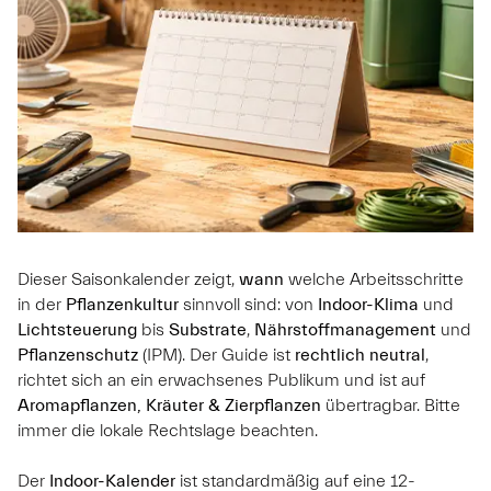
Dieser Saisonkalender zeigt,
wann
welche Arbeitsschritte
in der
Pflanzenkultur
sinnvoll sind: von
Indoor-Klima
und
Lichtsteuerung
bis
Substrate
,
Nährstoffmanagement
und
Pflanzenschutz
(IPM). Der Guide ist
rechtlich neutral
,
richtet sich an ein erwachsenes Publikum und ist auf
Aromapflanzen, Kräuter & Zierpflanzen
übertragbar. Bitte
immer die lokale Rechtslage beachten.
Der
Indoor-Kalender
ist standardmäßig auf eine 12-