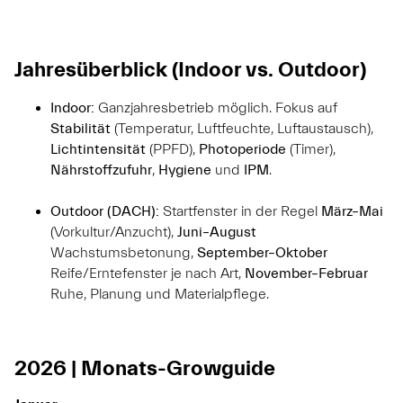
Jahresüberblick (Indoor vs. Outdoor)
Indoor:
Ganzjahresbetrieb möglich. Fokus auf
Stabilität
(Temperatur, Luftfeuchte, Luftaustausch),
Lichtintensität
(PPFD),
Photoperiode
(Timer),
Nährstoffzufuhr
,
Hygiene
und
IPM
.
Outdoor (DACH):
Startfenster in der Regel
März–Mai
(Vorkultur/Anzucht),
Juni–August
Wachstumsbetonung,
September–Oktober
Reife/Erntefenster je nach Art,
November–Februar
Ruhe, Planung und Materialpflege.
2026 | Monats-Growguide