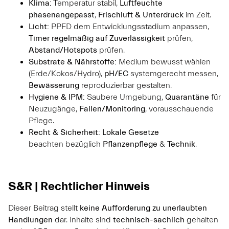
Klima:
Temperatur stabil,
Luftfeuchte
phasenangepasst
,
Frischluft & Unterdruck
im Zelt.
Licht:
PPFD dem Entwicklungsstadium anpassen,
Timer regelmäßig auf Zuverlässigkeit
prüfen,
Abstand/Hotspots
prüfen.
Substrate & Nährstoffe:
Medium bewusst wählen
(Erde/Kokos/Hydro),
pH/EC
systemgerecht messen,
Bewässerung
reproduzierbar gestalten.
Hygiene & IPM:
Saubere Umgebung,
Quarantäne
für
Neuzugänge,
Fallen/Monitoring
, vorausschauende
Pflege.
Recht & Sicherheit:
Lokale Gesetze
beachten bezüglich
Pflanzenpflege
&
Technik
.
S&R | Rechtlicher Hinweis
Dieser Beitrag stellt
keine Aufforderung zu unerlaubten
Handlungen
dar. Inhalte sind
technisch-sachlich
gehalten