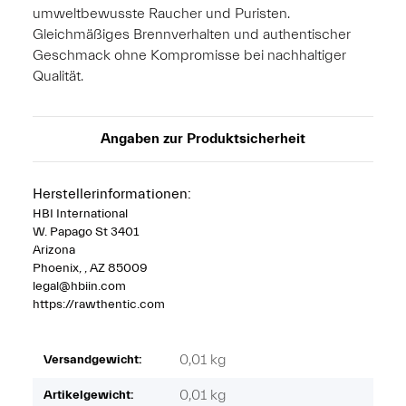
umweltbewusste Raucher und Puristen.
Gleichmäßiges Brennverhalten und authentischer
Geschmack ohne Kompromisse bei nachhaltiger
Qualität.
Angaben zur Produktsicherheit
Herstellerinformationen:
HBI International
W. Papago St 3401
Arizona
Phoenix, , AZ 85009
legal@hbiin.com
https://rawthentic.com
0,01 kg
Versandgewicht:
0,01
kg
Artikelgewicht: