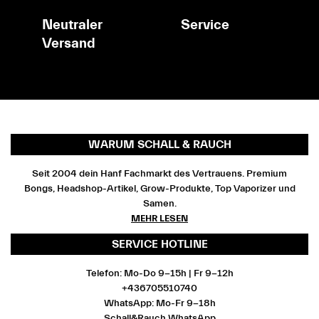
Neutraler
Service
Versand
WARUM SCHALL & RAUCH
Seit 2004 dein Hanf Fachmarkt des Vertrauens. Premium
Bongs, Headshop-Artikel, Grow-Produkte, Top Vaporizer und
Samen.
MEHR LESEN
SERVICE HOTLINE
Telefon: Mo-Do 9-15h | Fr 9-12h
+436705510740
WhatsApp: Mo-Fr 9-18h
Schall&Rauch WhatsApp