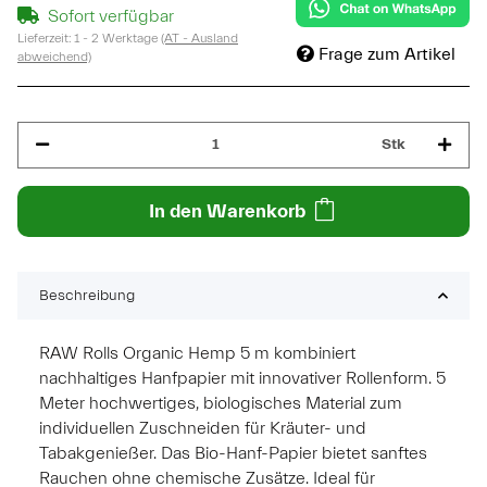
Sofort verfügbar
Lieferzeit:
1 - 2 Werktage
(AT - Ausland
Frage zum Artikel
abweichend)
Stk
In den Warenkorb
Beschreibung
RAW Rolls Organic Hemp 5 m kombiniert
nachhaltiges Hanfpapier mit innovativer Rollenform. 5
Meter hochwertiges, biologisches Material zum
individuellen Zuschneiden für Kräuter- und
Tabakgenießer. Das Bio-Hanf-Papier bietet sanftes
Rauchen ohne chemische Zusätze. Ideal für