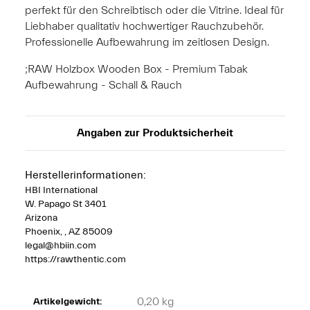
perfekt für den Schreibtisch oder die Vitrine. Ideal für
Liebhaber qualitativ hochwertiger Rauchzubehör.
Professionelle Aufbewahrung im zeitlosen Design.
;RAW Holzbox Wooden Box - Premium Tabak
Aufbewahrung - Schall & Rauch
Angaben zur Produktsicherheit
Herstellerinformationen:
HBI International
W. Papago St 3401
Arizona
Phoenix, , AZ 85009
legal@hbiin.com
https://rawthentic.com
0,20
kg
Artikelgewicht: