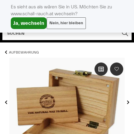
Es sieht aus als wären Sie in US. Möchten Sie zu
www.schall-rauch.at wechseln?
Ja, wechseln
Nein, hier bleiben
AUFBEWAHRUNG