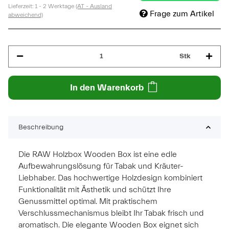
Lieferzeit:
1 - 2 Werktage
(AT - Ausland
Frage zum Artikel
abweichend)
Stk
In den Warenkorb
Beschreibung
Die RAW Holzbox Wooden Box ist eine edle
Aufbewahrungslösung für Tabak und Kräuter-
Liebhaber. Das hochwertige Holzdesign kombiniert
Funktionalität mit Ästhetik und schützt Ihre
Genussmittel optimal. Mit praktischem
Verschlussmechanismus bleibt Ihr Tabak frisch und
aromatisch. Die elegante Wooden Box eignet sich