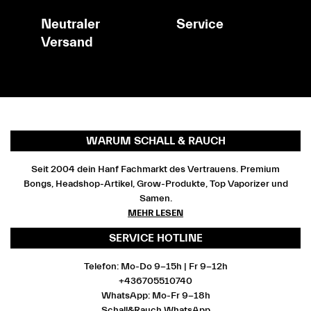
Neutraler
Service
Versand
WARUM SCHALL & RAUCH
Seit 2004 dein Hanf Fachmarkt des Vertrauens. Premium
Bongs, Headshop-Artikel, Grow-Produkte, Top Vaporizer und
Samen.
MEHR LESEN
SERVICE HOTLINE
Telefon: Mo-Do 9-15h | Fr 9-12h
+436705510740
WhatsApp: Mo-Fr 9-18h
Schall&Rauch WhatsApp