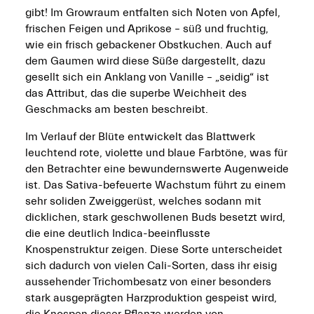
gibt! Im Growraum entfalten sich Noten von Apfel,
frischen Feigen und Aprikose – süß und fruchtig,
wie ein frisch gebackener Obstkuchen. Auch auf
dem Gaumen wird diese Süße dargestellt, dazu
gesellt sich ein Anklang von Vanille – „seidig“ ist
das Attribut, das die superbe Weichheit des
Geschmacks am besten beschreibt.
Im Verlauf der Blüte entwickelt das Blattwerk
leuchtend rote, violette und blaue Farbtöne, was für
den Betrachter eine bewundernswerte Augenweide
ist. Das Sativa-befeuerte Wachstum führt zu einem
sehr soliden Zweiggerüst, welches sodann mit
dicklichen, stark geschwollenen Buds besetzt wird,
die eine deutlich Indica-beeinflusste
Knospenstruktur zeigen. Diese Sorte unterscheidet
sich dadurch von vielen Cali-Sorten, dass ihr eisig
aussehender Trichombesatz von einer besonders
stark ausgeprägten Harzproduktion gespeist wird,
die Knospen dieser Pflanze werden von