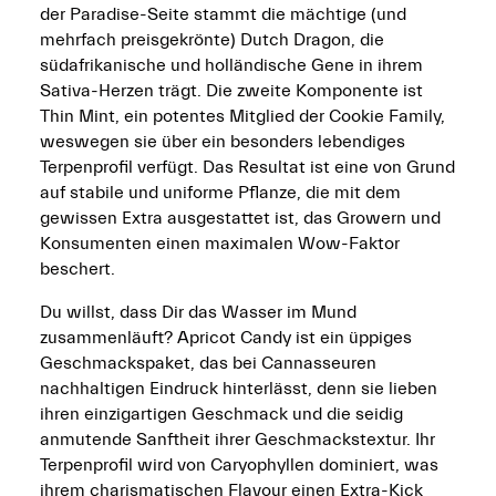
der Paradise-Seite stammt die mächtige (und
mehrfach preisgekrönte) Dutch Dragon, die
südafrikanische und holländische Gene in ihrem
Sativa-Herzen trägt. Die zweite Komponente ist
Thin Mint, ein potentes Mitglied der Cookie Family,
weswegen sie über ein besonders lebendiges
Terpenprofil verfügt. Das Resultat ist eine von Grund
auf stabile und uniforme Pflanze, die mit dem
gewissen Extra ausgestattet ist, das Growern und
Konsumenten einen maximalen Wow-Faktor
beschert.
Du willst, dass Dir das Wasser im Mund
zusammenläuft? Apricot Candy ist ein üppiges
Geschmackspaket, das bei Cannasseuren
nachhaltigen Eindruck hinterlässt, denn sie lieben
ihren einzigartigen Geschmack und die seidig
anmutende Sanftheit ihrer Geschmackstextur. Ihr
Terpenprofil wird von Caryophyllen dominiert, was
ihrem charismatischen Flavour einen Extra-Kick