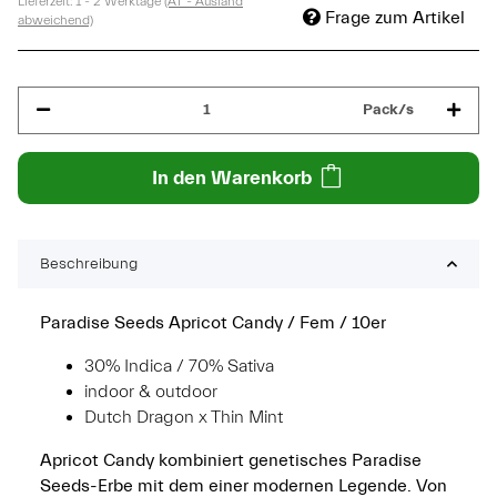
Lieferzeit:
1 - 2 Werktage
(AT - Ausland
Frage zum Artikel
abweichend)
Pack/s
In den Warenkorb
Beschreibung
Paradise Seeds Apricot Candy / Fem / 10er
30% Indica / 70% Sativa
indoor & outdoor
Dutch Dragon x Thin Mint
Apricot Candy kombiniert genetisches Paradise
Seeds-Erbe mit dem einer modernen Legende. Von