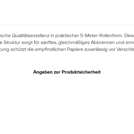
chische Qualitätsexzellenz in praktischer 5-Meter-Rollenform. D
feine Struktur sorgt für sanftes, gleichmäßiges Abbrennen und er
g schützt die empfindlichen Papiere zuverlässig vor Verschle
Angaben zur Produktsicherheit