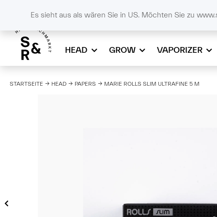
DE
SCHALL & RAUCH
+43732908086
online
Es sieht aus als wären Sie in US. Möchten Sie zu www.
HEAD
GROW
VAPORIZER
STARTSEITE
HEAD
PAPERS
MARIE ROLLS SLIM ULTRAFINE 5 M