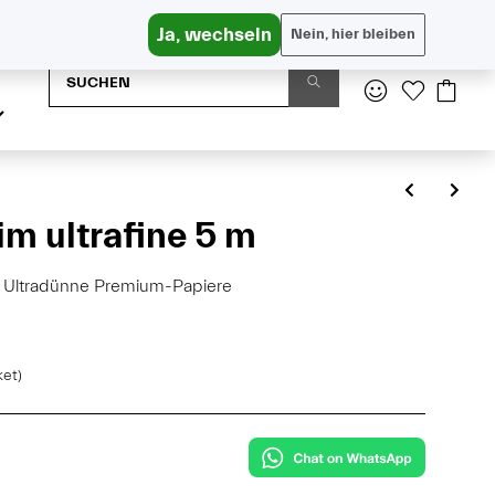
Versandkostenfrei in AT ab € 65, DE ab € 95
Ja, wechseln
Nein, hier bleiben
im ultrafine 5 m
m - Ultradünne Premium-Papiere
ket)