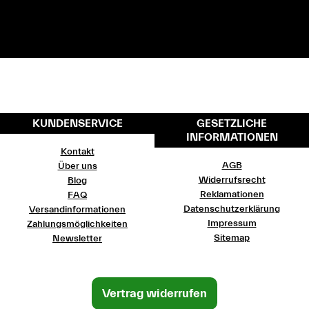
KUNDENSERVICE
GESETZLICHE
INFORMATIONEN
Kontakt
AGB
Über uns
Widerrufsrecht
Blog
Reklamationen
FAQ
Datenschutzerklärung
Versandinformationen
Impressum
Zahlungsmöglichkeiten
Sitemap
Newsletter
Vertrag widerrufen