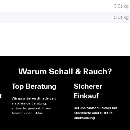
0,01 kg
0,01
kg
Warum Schall & Rauch?
Top Beratung
Sicherer
t
Einkauf
Wir garantieren dir jederzeit
erstklassige Beratung,
Bei uns zahlst du sicher mit
entweder persönlich, via
Kreditkarte oder SOFORT
Telefon oder E-Mail
Überweisung