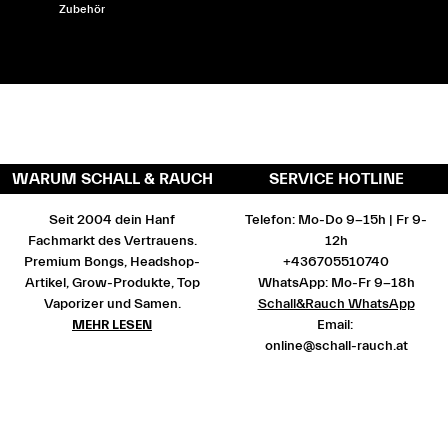
Zubehör
WARUM SCHALL & RAUCH
SERVICE HOTLINE
Seit 2004 dein Hanf
Telefon: Mo-Do 9-15h | Fr 9-
Fachmarkt des Vertrauens.
12h
Premium Bongs, Headshop-
+436705510740
Artikel, Grow-Produkte, Top
WhatsApp: Mo-Fr 9-18h
Vaporizer und Samen.
Schall&Rauch WhatsApp
MEHR LESEN
Email:
online@schall-rauch.at