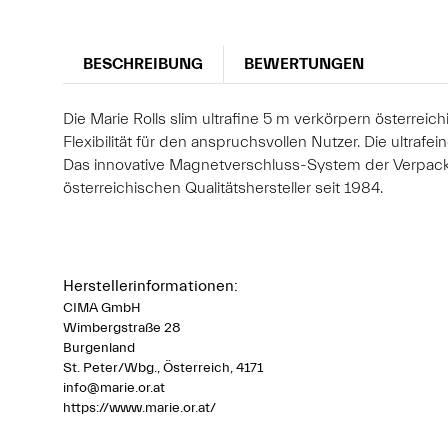
BESCHREIBUNG
BEWERTUNGEN
Die Marie Rolls slim ultrafine 5 m verkörpern österrei
Flexibilität für den anspruchsvollen Nutzer. Die ultra
Das innovative Magnetverschluss-System der Verpackun
österreichischen Qualitätshersteller seit 1984.
Herstellerinformationen:
CIMA GmbH
Wimbergstraße 28
Burgenland
St. Peter/Wbg., Österreich, 4171
info@marie.or.at
https://www.marie.or.at/