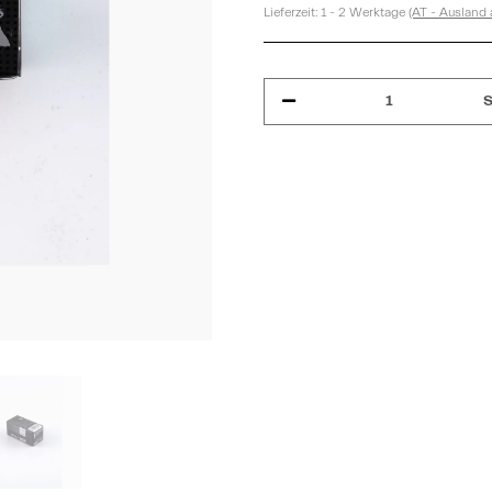
Lieferzeit:
1 - 2 Werktage
(AT - Ausland
S