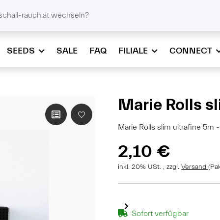
@schall-rauch.at
schall-rauch.at wechseln?
SEEDS
SALE
FAQ
FILIALE
CONNECT
Marie Rolls sl
Marie Rolls slim ultrafine 5
2,10 €
inkl. 20% USt. , zzgl.
Versand
(Pa
Sofort verfügbar