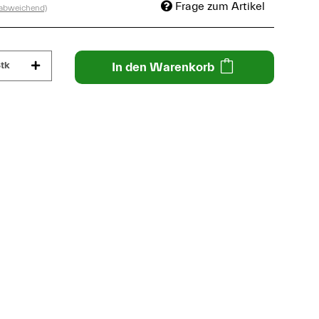
Frage zum Artikel
 abweichend)
tk
In den Warenkorb