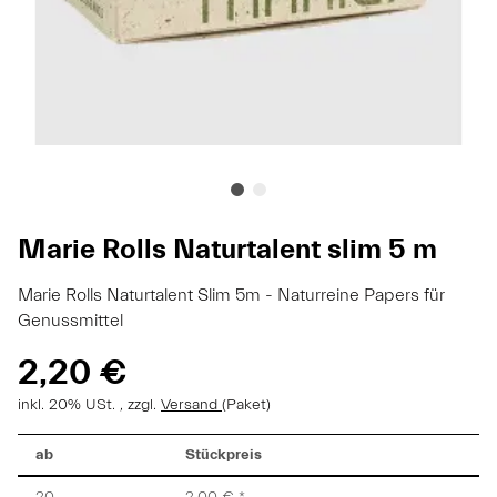
Marie Rolls Naturtalent slim 5 m
Marie Rolls Naturtalent Slim 5m - Naturreine Papers für
Genussmittel
2,20 €
inkl. 20% USt. , zzgl.
Versand
(Paket)
ab
Stückpreis
20
2,00 €
*