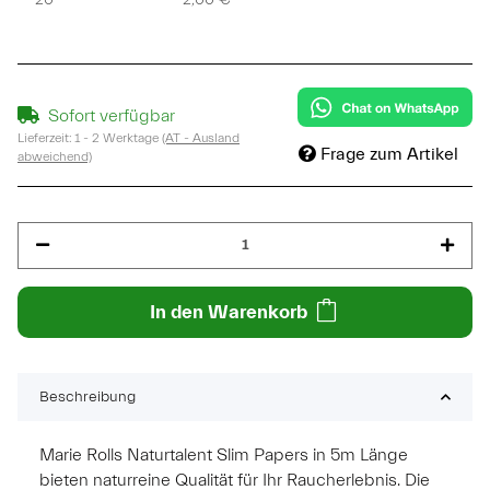
Sofort verfügbar
Lieferzeit:
1 - 2 Werktage
(AT - Ausland
Frage zum Artikel
abweichend)
In den Warenkorb
Beschreibung
Marie Rolls Naturtalent Slim Papers in 5m Länge
bieten naturreine Qualität für Ihr Raucherlebnis. Die