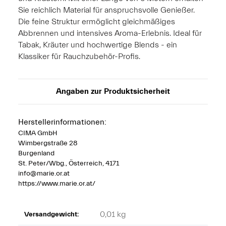
Sie reichlich Material für anspruchsvolle Genießer.
Die feine Struktur ermöglicht gleichmäßiges
Abbrennen und intensives Aroma-Erlebnis. Ideal für
Tabak, Kräuter und hochwertige Blends - ein
Klassiker für Rauchzubehör-Profis.
Angaben zur Produktsicherheit
Herstellerinformationen:
CIMA GmbH
Wimbergstraße 28
Burgenland
St. Peter/Wbg., Österreich, 4171
info@marie.or.at
https://www.marie.or.at/
0,01 kg
Versandgewicht: