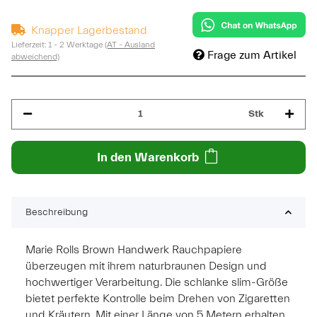
Knapper Lagerbestand
Lieferzeit:
1 - 2 Werktage
(AT - Ausland
Frage zum Artikel
abweichend)
Stk
In den Warenkorb
Beschreibung
Marie Rolls Brown Handwerk Rauchpapiere
überzeugen mit ihrem naturbraunen Design und
hochwertiger Verarbeitung. Die schlanke slim-Größe
bietet perfekte Kontrolle beim Drehen von Zigaretten
und Kräutern. Mit einer Länge von 5 Metern erhalten