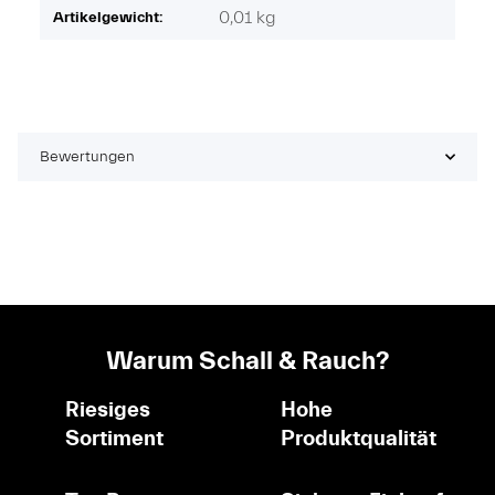
0,01
kg
Artikelgewicht:
Bewertungen
Warum Schall & Rauch?
Riesiges
Hohe
Sortiment
Produktqualität