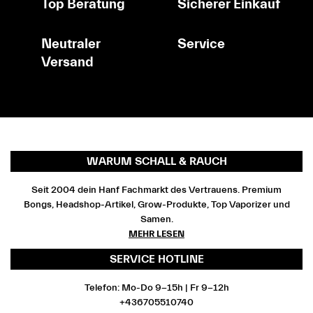
Top Beratung
Sicherer Einkauf
Neutraler
Service
Versand
WARUM SCHALL & RAUCH
Seit 2004 dein Hanf Fachmarkt des Vertrauens. Premium
Bongs, Headshop-Artikel, Grow-Produkte, Top Vaporizer und
Samen.
MEHR LESEN
SERVICE HOTLINE
Telefon: Mo-Do 9-15h | Fr 9-12h
+436705510740