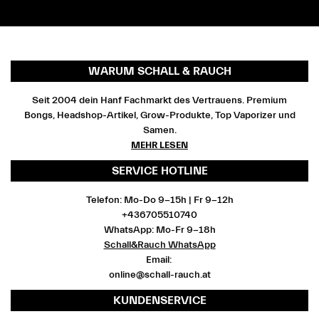
WARUM SCHALL & RAUCH
Seit 2004 dein Hanf Fachmarkt des Vertrauens. Premium
Bongs, Headshop-Artikel, Grow-Produkte, Top Vaporizer und
Samen.
MEHR LESEN
SERVICE HOTLINE
Telefon: Mo-Do 9-15h | Fr 9-12h
+436705510740
WhatsApp: Mo-Fr 9-18h
Schall&Rauch WhatsApp
Email:
online@schall-rauch.at
KUNDENSERVICE