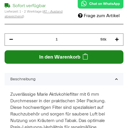
Sofort verfügbar
Lieferzeit:
1 - 2 Werktage
(AT - Ausland
Frage zum Artikel
abweichend)
Stk
In den Warenkorb
Beschreibung
Zuverlässige Marie Aktivkohlefilter mit 6 mm
Durchmesser in der praktischen 34er Packung.
Diese hochwertigen Filter sind spezialisiert auf
Rauchzubehör und sorgen für saubere Luft bei
Nutzung von Kräutern und Tabak. Das optimale
Preis-Leistungs-Verhältnis für regelmäßige