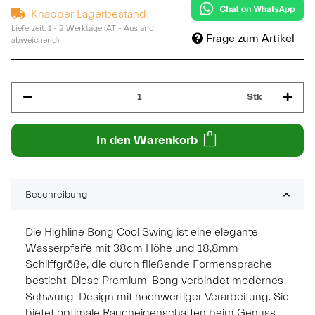
Knapper Lagerbestand
Lieferzeit:
1 - 2 Werktage
(AT - Ausland
Frage zum Artikel
abweichend)
Stk
In den Warenkorb
Beschreibung
Die Highline Bong Cool Swing ist eine elegante
Wasserpfeife mit 38cm Höhe und 18,8mm
Schliffgröße, die durch fließende Formensprache
besticht. Diese Premium-Bong verbindet modernes
Schwung-Design mit hochwertiger Verarbeitung. Sie
bietet optimale Raucheigenschaften beim Genuss