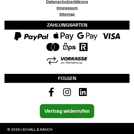
Datenschutzerklärung
Impressum
Sitemap
ZAHLUNGSARTEN
FOLGEN
Vertrag widerrufen
© 2026 | SCHALL & RAUCH