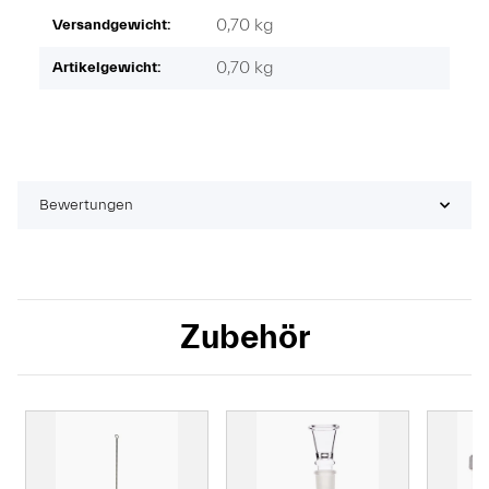
0,70 kg
Versandgewicht:
0,70
kg
Artikelgewicht:
Bewertungen
Zubehör