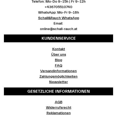
Telefon: Mo-Do 9-15h | Fr 9-12h
+436705510740
WhatsApp: Mo-Fr 9-18h
Schall&Rauch WhatsApp
Email:
online@schall-rauch.at
KUNDENSERVICE
Kontakt
Über uns
Blog
FAQ
Versandinformationen
Zahlungsmöglichkeiten
Newsletter
GESETZLICHE INFORMATIONEN
AGB
Widerrufsrecht
Reklamationen