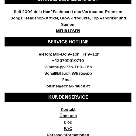
Seit 2004 dein Hanf Fachmarkt des Vertrauens. Premium
Bongs, Headshop-Artikel, Grow-Produkte, Top Vaporizer und
Samen.
MEHR LESEN
SERVICE HOTLINE
Telefon: Mo-Do 9-15h | Fr 9-12h
+436705510740
WhatsApp: Mo-Fr 9-18h
Schall&Rauch WhatsApp
Email:
online@schall-rauch.at
KUNDENSERVICE
Kontakt
Über uns
Blog
FAQ
Versandinformationen