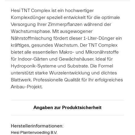
Hesi TNT Complex ist ein hochwertiger
Komplexdünger speziell entwickelt für die optimale
Versorgung Ihrer Zimmerpflanzen während der
Wachstumsphase. Mit ausgewogener
Nährstoffmischung fördert dieser 1-Liter-Dünger ein
kräftiges, gesundes Wachstum. Der TNT Complex
bietet alle essentiellen Makro- und Mikronährstoffe
für Indoor-Gärten und Gewächshäuser. Ideal für
Hydroponik-Systeme und Substrate. Die Formel
unterstützt starke Wurzelentwicklung und dichtes
Blattwerk. Professionelle Qualität für Ihr erfolgreiches
Anbau-Projekt.
Angaben zur Produktsicherheit
Herstellerinformationen:
Hesi Plantenvoeding B.V.