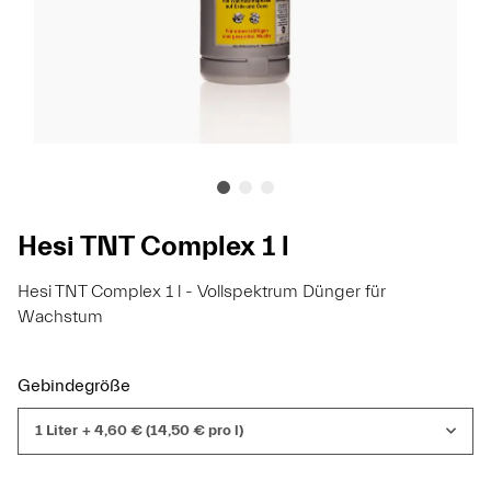
Hesi TNT Complex 1 l
Hesi TNT Complex 1 l - Vollspektrum Dünger für
Wachstum
Gebindegröße
1 Liter
+ 4,60 € (14,50 € pro l)