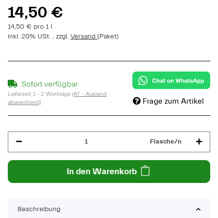
14,50 €
14,50 € pro 1 l
inkl. 20% USt. , zzgl.
Versand
(Paket)
Sofort verfügbar
Lieferzeit:
1 - 2 Werktage
(AT - Ausland
Frage zum Artikel
abweichend)
Flasche/n
In den Warenkorb
Beschreibung