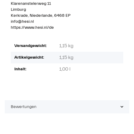
Klarenanstelerweg 11
Limburg
Kerkrade, Niederlande, 6468 EP
info@hesi.nl
https://www.hesi.nl/de
1,15 kg
Versandgewicht:
1,15
kg
Artikelgewicht:
1,00 l
Inhalt:
Bewertungen