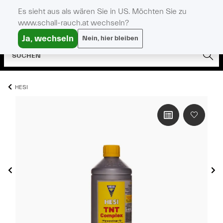
Es sieht aus als wären Sie in US. Möchten Sie zu
www.schall-rauch.at wechseln?
Ja, wechseln
Nein, hier bleiben
HESI