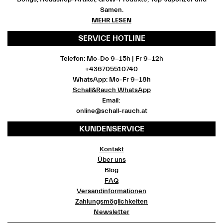
Samen.
MEHR LESEN
SERVICE HOTLINE
Telefon: Mo-Do 9-15h | Fr 9-12h
+436705510740
WhatsApp: Mo-Fr 9-18h
Schall&Rauch WhatsApp
Email:
online@schall-rauch.at
KUNDENSERVICE
Kontakt
Über uns
Blog
FAQ
Versandinformationen
Zahlungsmöglichkeiten
Newsletter