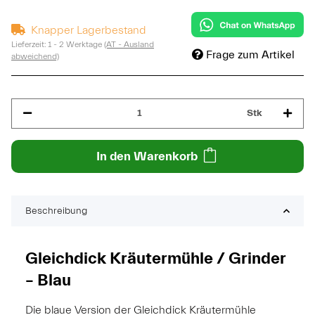
Knapper Lagerbestand
Lieferzeit:
1 - 2 Werktage
(AT - Ausland
Frage zum Artikel
abweichend)
Stk
In den Warenkorb
Beschreibung
Gleichdick Kräutermühle / Grinder
– Blau
Die blaue Version der Gleichdick Kräutermühle