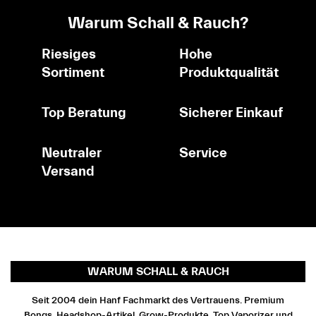
Warum Schall & Rauch?
Riesiges
Hohe
Sortiment
Produktqualität
Top Beratung
Sicherer Einkauf
Neutraler
Service
Versand
WARUM SCHALL & RAUCH
Seit 2004 dein Hanf Fachmarkt des Vertrauens. Premium
Bongs, Headshop-Artikel, Grow-Produkte, Top Vaporizer und