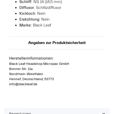
Schliff:
NS 14 (14,5 mm)
Diffusor:
Schlitzdiffusor
Kickloch:
Nein
Eiskühlung:
Nein
Marke:
Black Leaf
Angaben zur Produktsicherheit
Herstellerinformationen:
Black Leaf Headshop Micropac GmbH
Bonner Str. 11a
Nordrhein-Westfalen
Hennef, Deutschland, 53773
info@blackleaf.de
Bewertungen