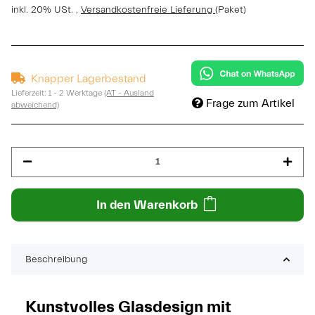
inkl. 20% USt. ,
Versandkostenfreie Lieferung
(Paket)
Knapper Lagerbestand
Lieferzeit:
1 - 2 Werktage
(AT - Ausland
Frage zum Artikel
abweichend)
In den Warenkorb
Beschreibung
Kunstvolles Glasdesign mit