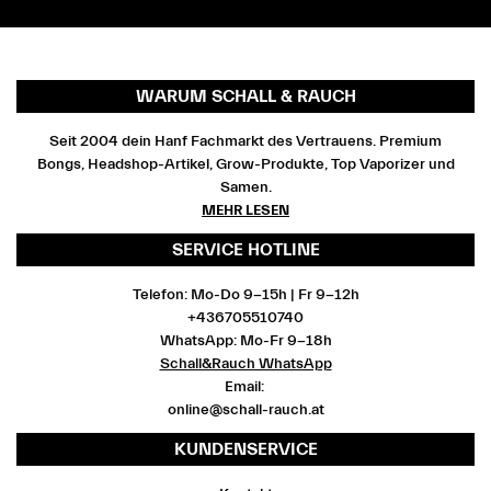
WARUM SCHALL & RAUCH
Seit 2004 dein Hanf Fachmarkt des Vertrauens. Premium
Bongs, Headshop-Artikel, Grow-Produkte, Top Vaporizer und
Samen.
MEHR LESEN
SERVICE HOTLINE
Telefon: Mo-Do 9-15h | Fr 9-12h
+436705510740
WhatsApp: Mo-Fr 9-18h
Schall&Rauch WhatsApp
Email:
online@schall-rauch.at
KUNDENSERVICE