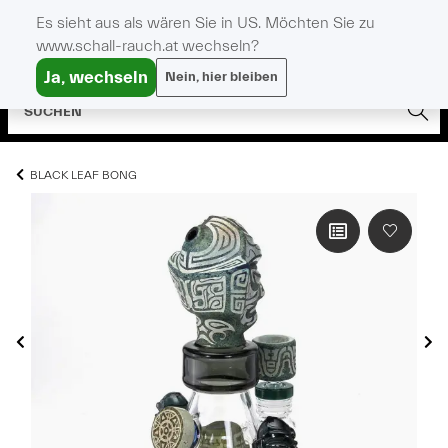
Es sieht aus als wären Sie in US. Möchten Sie zu
www.schall-rauch.at wechseln?
Ja, wechseln
Nein, hier bleiben
BLACK LEAF BONG