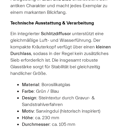
antiken Charakter und macht jedes Exemplar zu
einem markanten Blickfang.
Technische Ausstattung & Verarbeitung
Ein integrierter
Schlitzdiffusor
unterstützt eine
gleichmäßige Luft- und Wasserführung. Der
kompakte Kräuterkopf verfügt über einen
kleinen
Durchlass
, sodass in der Regel kein zusätzliches
Sieb erforderlich ist. Die insgesamt robuste
Glasstärke sorgt für Stabilität bei gleichzeitig
handlicher Größe.
Material:
Borosilikatglas
Farbe:
Grün / Blau
Design:
Steintextur durch Gravur- &
Sandstrahlverfahren
Motiv:
Sanxingdui (historisch inspiriert)
Höhe:
ca. 230 mm
Durchmesser:
ca. 105 mm