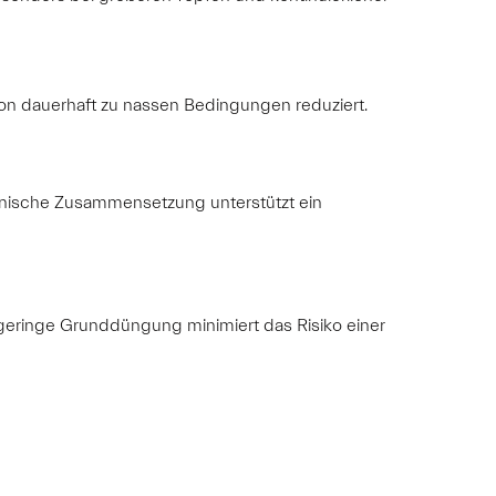
o von dauerhaft zu nassen Bedingungen reduziert.
ganische Zusammensetzung unterstützt ein
e geringe Grunddüngung minimiert das Risiko einer