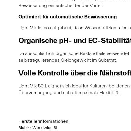
Bewässerung ein entscheidender Vorteil.
Optimiert für automatische Bewässerung
Light·Mix ist so aufgebaut, dass Wasser effizient eins
Organische pH- und EC-Stabilitä
Da ausschließlich organische Bestandteile verwendet
selbstregulierendes Gleichgewicht im Substrat.
Volle Kontrolle über die Nährstof
Light·Mix 50 L eignet sich ideal für Kulturen, bei den
Überversorgung und schafft maximale Flexibilität.
Herstellerinformationen:
Biobizz Worldwide SL