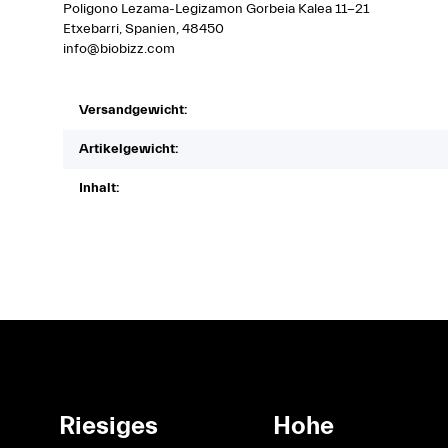
Poligono Lezama-Legizamon Gorbeia Kalea 11-21
Etxebarri, Spanien, 48450
info@biobizz.com
Versandgewicht:
Artikelgewicht:
Inhalt:
Riesiges
Hohe