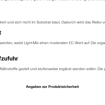
ickert und sich nicht im Substrat staut. Dadurch wird das Risik
t
 werden, weist Light·Mix einen moderaten EC-Wert auf. Die or
fzufuhr
en Nährstoffe gezielt und stufenweise ergänzt werden sollen. Di
Angaben zur Produktsicherheit