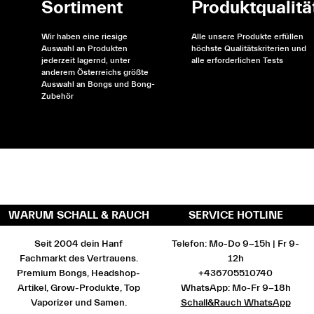
Sortiment
Produktqualitä
Wir haben eine riesige
Alle unsere Produkte erfüllen
Auswahl an Produkten
höchste Qualitätskriterien und
jederzeit lagernd, unter
alle erforderlichen Tests
anderem Österreichs größte
Auswahl an Bongs und Bong-
Zubehör
WARUM SCHALL & RAUCH
SERVICE HOTLINE
Seit 2004 dein Hanf
Telefon: Mo-Do 9-15h | Fr 9-
Fachmarkt des Vertrauens.
12h
Premium Bongs, Headshop-
+436705510740
Artikel, Grow-Produkte, Top
WhatsApp: Mo-Fr 9-18h
Vaporizer und Samen.
Schall&Rauch WhatsApp