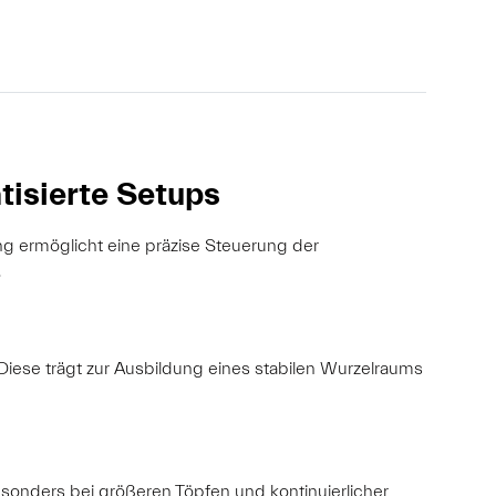
tisierte Setups
ung ermöglicht eine präzise Steuerung der
.
Diese trägt zur Ausbildung eines stabilen Wurzelraums
besonders bei größeren Töpfen und kontinuierlicher