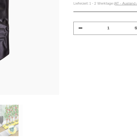
Lieferzeit:
1 - 2 Werktage
(AT - Ausland
S