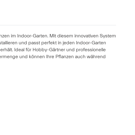
nzen im Indoor-Garten. Mit diesem innovativen System
tallieren und passt perfekt in jeden Indoor-Garten
rhält. Ideal für Hobby-Gärtner und professionelle
assermenge und können Ihre Pflanzen auch während