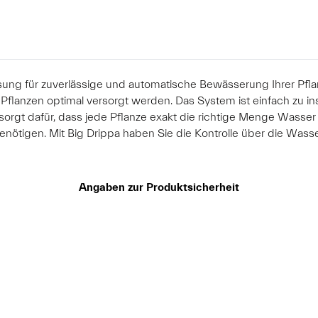
sung für zuverlässige und automatische Bewässerung Ihrer Pfla
Pflanzen optimal versorgt werden. Das System ist einfach zu ins
gt dafür, dass jede Pflanze exakt die richtige Menge Wasser e
benötigen. Mit Big Drippa haben Sie die Kontrolle über die W
Angaben zur Produktsicherheit