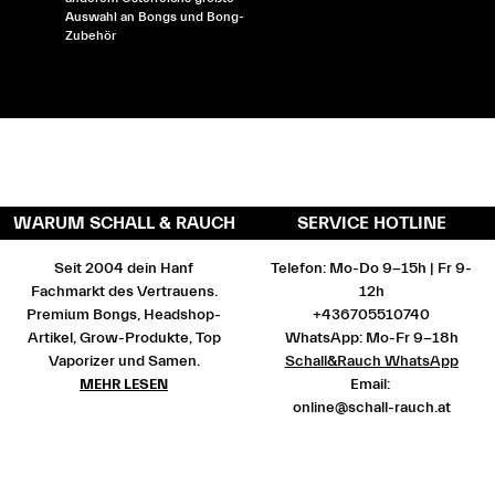
Auswahl an Bongs und Bong-
Zubehör
WARUM SCHALL & RAUCH
SERVICE HOTLINE
Seit 2004 dein Hanf
Telefon: Mo-Do 9-15h | Fr 9-
Fachmarkt des Vertrauens.
12h
Premium Bongs, Headshop-
+436705510740
Artikel, Grow-Produkte, Top
WhatsApp: Mo-Fr 9-18h
Vaporizer und Samen.
Schall&Rauch WhatsApp
MEHR LESEN
Email:
online@schall-rauch.at