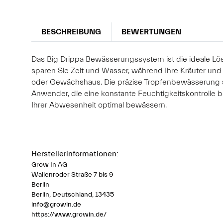
BESCHREIBUNG
BEWERTUNGEN
Das Big Drippa Bewässerungssystem ist die ideale Lö
sparen Sie Zeit und Wasser, während Ihre Kräuter und 
oder Gewächshaus. Die präzise Tropfenbewässerung sor
Anwender, die eine konstante Feuchtigkeitskontrolle 
Ihrer Abwesenheit optimal bewässern.
Herstellerinformationen:
Grow In AG
Wallenroder Straße 7 bis 9
Berlin
Berlin, Deutschland, 13435
info@growin.de
https://www.growin.de/