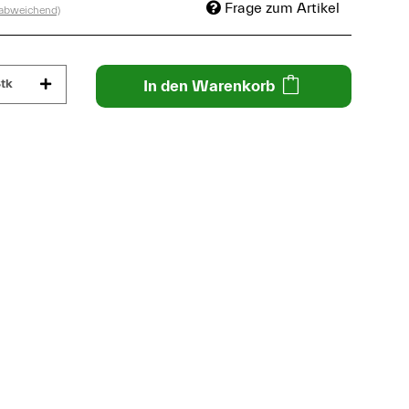
Frage zum Artikel
 abweichend)
tk
In den Warenkorb