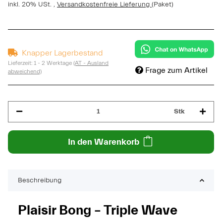
inkl. 20% USt. ,
Versandkostenfreie Lieferung
(Paket)
Knapper Lagerbestand
Lieferzeit:
1 - 2 Werktage
(AT - Ausland
Frage zum Artikel
abweichend)
Stk
In den Warenkorb
Beschreibung
Plaisir Bong – Triple Wave