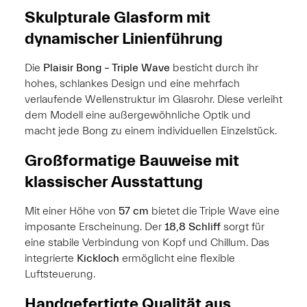
Skulpturale Glasform mit
dynamischer Linienführung
Die
Plaisir Bong – Triple Wave
besticht durch ihr
hohes, schlankes Design und eine mehrfach
verlaufende Wellenstruktur im Glasrohr. Diese verleiht
dem Modell eine außergewöhnliche Optik und
macht jede Bong zu einem individuellen Einzelstück.
Großformatige Bauweise mit
klassischer Ausstattung
Mit einer Höhe von
57 cm
bietet die Triple Wave eine
imposante Erscheinung. Der
18,8 Schliff
sorgt für
eine stabile Verbindung von Kopf und Chillum. Das
integrierte
Kickloch
ermöglicht eine flexible
Luftsteuerung.
Handgefertigte Qualität aus