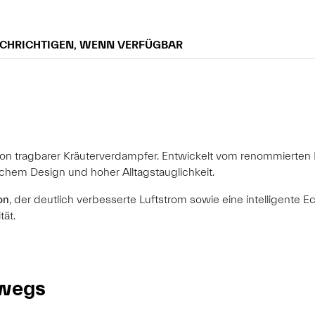
CHRICHTIGEN, WENN VERFÜGBAR
ion tragbarer Kräuterverdampfer. Entwickelt vom renommierten 
hem Design und hoher Alltagstauglichkeit.
on
, der deutlich verbesserte Luftstrom sowie eine intelligente
ät.
rwegs