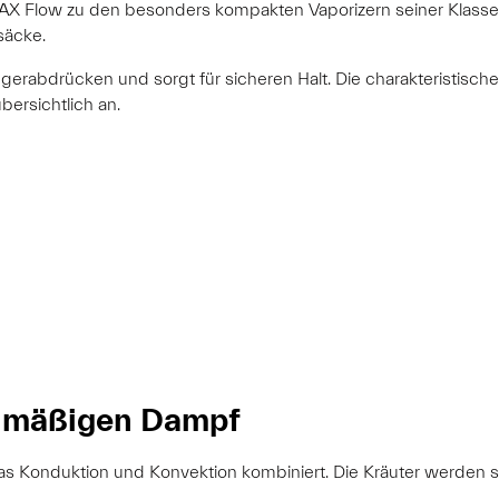
AX Flow zu den besonders kompakten Vaporizern seiner Klasse
säcke.
erabdrücken und sorgt für sicheren Halt. Die charakteristische
ersichtlich an.
chmäßigen Dampf
das Konduktion und Konvektion kombiniert. Die Kräuter werden 