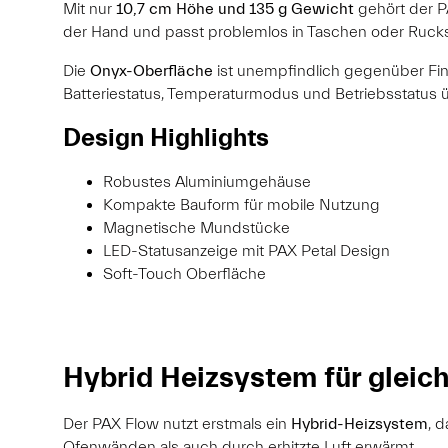
Mit nur
10,7 cm Höhe und 135 g Gewicht
gehört der P
der Hand und passt problemlos in Taschen oder Ruck
Die
Onyx-Oberfläche
ist unempfindlich gegenüber Fing
Batteriestatus, Temperaturmodus und Betriebsstatus üb
Design Highlights
Robustes Aluminiumgehäuse
Kompakte Bauform für mobile Nutzung
Magnetische Mundstücke
LED-Statusanzeige mit PAX Petal Design
Soft-Touch Oberfläche
Hybrid Heizsystem für glei
Der PAX Flow nutzt erstmals ein
Hybrid-Heizsystem
, 
Ofenwänden als auch durch erhitzte Luft erwärmt.