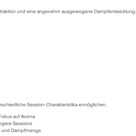
Extraktion und eine angenehm ausgewogene Dampfentwicklung.
terschiedliche Session-Charakteristika ermöglichen.
 Fokus auf Aroma
ängere Sessions
k und Dampfmenge