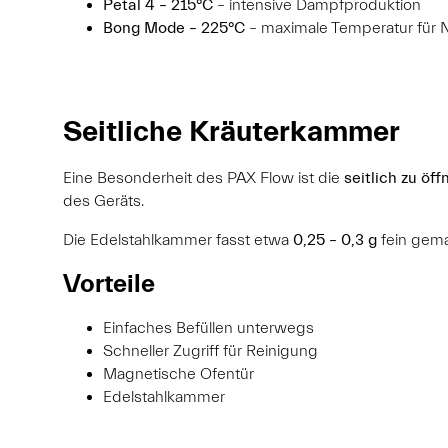
Petal 4 – 215°C
– intensive Dampfproduktion
Bong Mode – 225°C
– maximale Temperatur für N
Seitliche Kräuterkammer
Eine Besonderheit des PAX Flow ist die
seitlich zu ö
des Geräts.
Die Edelstahlkammer fasst etwa
0,25 – 0,3 g
fein gema
Vorteile
Einfaches Befüllen unterwegs
Schneller Zugriff für Reinigung
Magnetische Ofentür
Edelstahlkammer