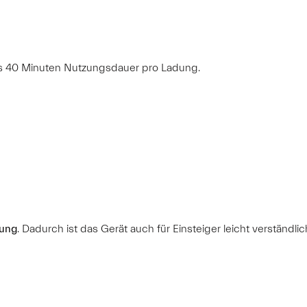
s 40 Minuten Nutzungsdauer pro Ladung.
nung
. Dadurch ist das Gerät auch für Einsteiger leicht verständlic