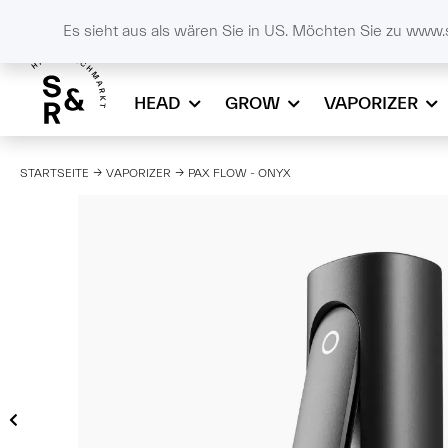
DE
SCHALL & RAUCH
+43732908086
online
Es sieht aus als wären Sie in US. Möchten Sie zu www.
HEAD
GROW
VAPORIZER
STARTSEITE
VAPORIZER
PAX FLOW - ONYX