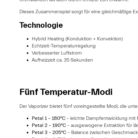
Dieses Zusammenspiel sorgt für eine gleichmäßige 
Technologie
Hybrid Heating (Konduktion + Konvektion)
Echtzeit-Temperaturregelung
Verbesserter Luftstrom
Aufheizzeit ca. 35 Sekunden
Fünf Temperatur-Modi
Der Vaporizer bietet fünf voreingestellte Modi, die un
Petal 1 – 180°C
– leichte Dampfentwicklung mit
Petal 2 – 190°C
– ausgewogene Extraktion für l
Petal 3 – 205°C
– Balance zwischen Geschmac