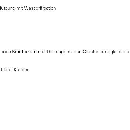
utzung mit Wasserfiltration
ffnende Kräuterkammer
. Die magnetische Ofentür ermöglicht ein 
hlene Kräuter.