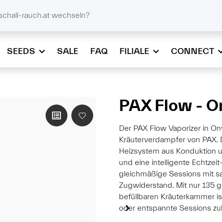
@schall-rauch.at
schall-rauch.at wechseln?
SEEDS
SALE
FAQ
FILIALE
CONNECT
PAX Flow - O
Der PAX Flow Vaporizer in On
Kräuterverdampfer von PAX. 
Heizsystem aus Konduktion u
und eine intelligente Echtze
gleichmäßige Sessions mit 
Zugwiderstand. Mit nur 135 g
befüllbaren Kräuterkammer is
oder entspannte Sessions zu