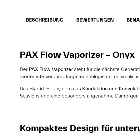
BESCHREIBUNG
BEWERTUNGEN
BENA
PAX Flow Vaporizer – Onyx
Der
PAX Flow Vaporizer
steht für die nächste Generat
modernste Verdampfungstechnologie mit minimalistisc
Das Hybrid-Heizsystem aus
Konduktion und Konvekti
Sessions und eine besonders angenehme Dampfqualit
Kompaktes Design für unte